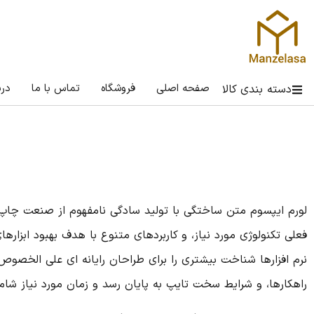
صفحه اصلی
فروشگاه
تماس با ما
درب
دسته بندی کالا
لورم ایپسوم متن ساختگی با تولید سادگی نامفهوم از صنعت چاپ، و
فعلی تکنولوژی مورد نیاز، و کاربردهای متنوع با هدف بهبود ابزا
نرم افزارها شناخت بیشتری را برای طراحان رایانه ای علی الخصوص
راهکارها، و شرایط سخت تایپ به پایان رسد و زمان مورد نیاز شا